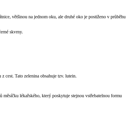
sítnice, většinou na jednom oku, ale druhé oko je postiženo v průběhu
černé skvrny.
 cest. Tato zelenina obsahuje tzv. lutein.
ů měsíčku lékařského, který poskytuje stejnou vstřebatelnou formu