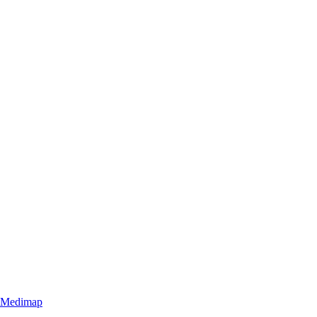
Medimap